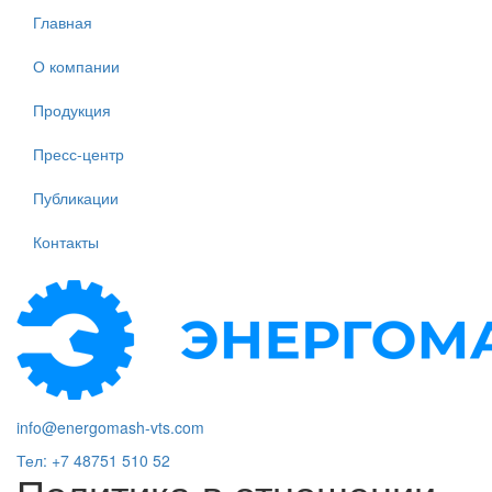
Перейти
Главная
к
основному
О компании
содержанию
Продукция
Пресс-центр
Публикации
Контакты
info@energomash-vts.com
Тел: +7 48751 510 52