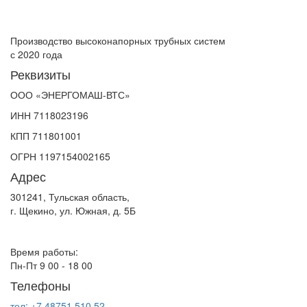
Производство высоконапорных трубных систем
с 2020 года
Реквизиты
ООО «ЭНЕРГОМАШ-ВТС»
ИНН 7118023196
КПП 711801001
ОГРН 1197154002165
Адрес
301241, Тульская область,
г. Щекино, ул. Южная, д. 5Б
Время работы:
Пн-Пт 9 00 - 18 00
Телефоны
тел: +7 48751 510 52