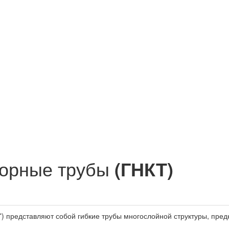
сорные трубы
(ГНКТ)
Т
) представляют собой гибкие трубы многослойной структуры, пр