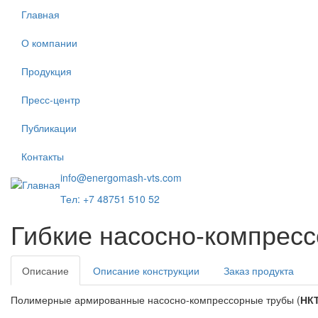
Перейти
Главная
к
основному
О компании
содержанию
Продукция
Пресс-центр
Публикации
Контакты
info@energomash-vts.com
Тел: +7 48751 510 52
Гибкие насосно-компрес
Описание
Описание конструкции
Заказ продукта
Полимерные армированные насосно-компрессорные трубы (
НК