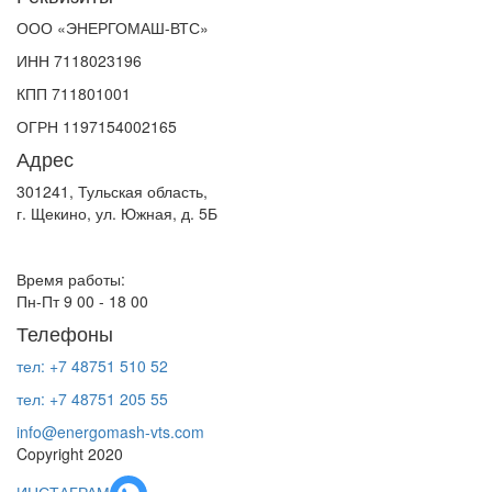
ООО «ЭНЕРГОМАШ-ВТС»
ИНН 7118023196
КПП 711801001
ОГРН 1197154002165
Адрес
301241, Тульская область,
г. Щекино, ул. Южная, д. 5Б
Время работы:
Пн-Пт 9 00 - 18 00
Телефоны
тел: +7 48751 510 52
тел: +7 48751 205 55
info@energomash-vts.com
Copyright 2020
ИНСТАГРАМ