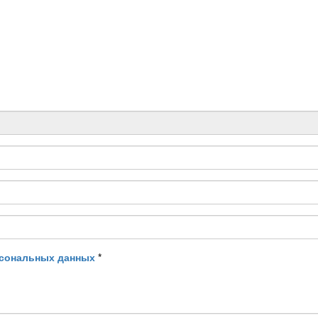
рсональных данных
*